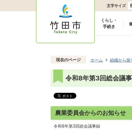
文字サイズ
くらし・
手続き
現在のページ
ホーム
組織から探
令和8年第3回総会議
農業委員会からのお知らせ
令和8年第3回総会議事録