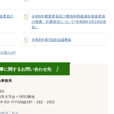
進委員の
令和8年農業委員及び農地利用最適化推進委員
の推薦・応募状況について(令和8年3月24日現
在）
令和8年第1回総会議事録
お知らせ)
事に関するお問い合わせ先
会事務局
55
市大字会々1650番地
-63-1111(内線281・282・283)
わせはこちら