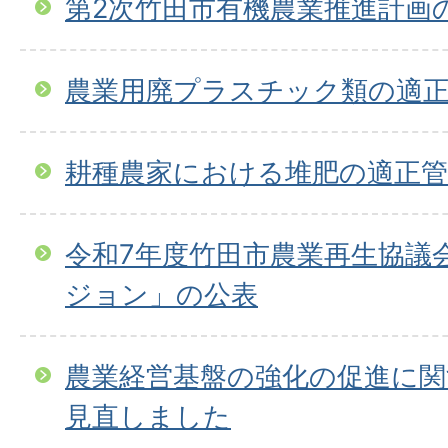
第2次竹田市有機農業推進計画
農業用廃プラスチック類の適
耕種農家における堆肥の適正
令和7年度竹田市農業再生協議
ジョン」の公表
農業経営基盤の強化の促進に関
見直しました