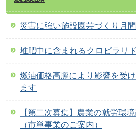
災害に強い施設園芸づくり月
堆肥中に含まれるクロピラリ
燃油価格高騰により影響を受け
ます
【第二次募集】農業の就労環境
（市単事業のご案内）