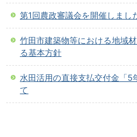
第1回農政審議会を開催しまし
竹田市建築物等における地域材
る基本方針
水田活用の直接支払交付金「5
て