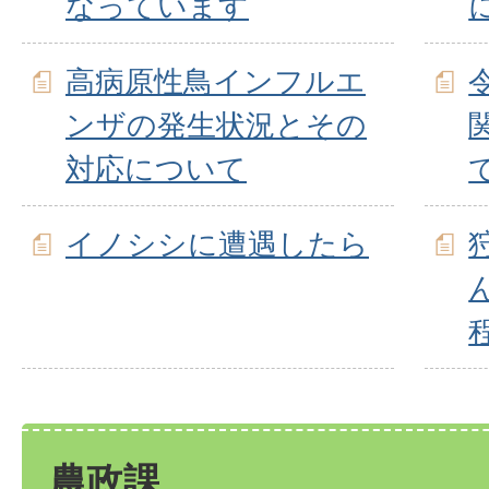
なっています
高病原性鳥インフルエ
ンザの発生状況とその
対応について
イノシシに遭遇したら
農政課