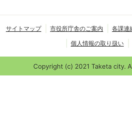
サイトマップ
市役所庁舎のご案内
各課連
個人情報の取り扱い
Copyright (c) 2021 Taketa city. A