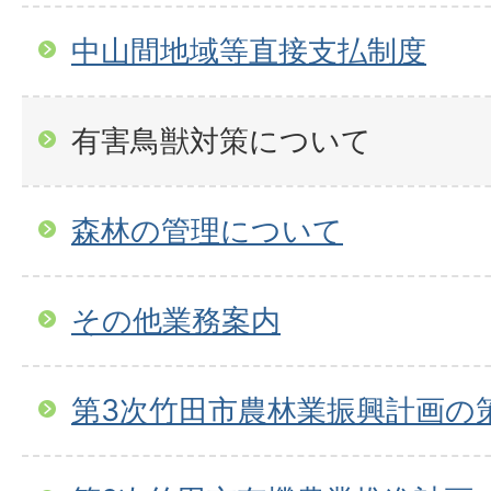
中山間地域等直接支払制度
有害鳥獣対策について
森林の管理について
その他業務案内
第3次竹田市農林業振興計画の