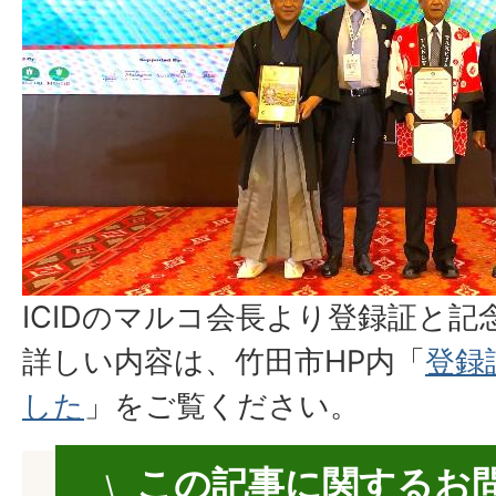
ICIDのマルコ会長より登録証と
詳しい内容は、竹田市HP内「
登録
した
」をご覧ください。
この記事に関するお