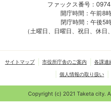
ファックス番号：0974-
開庁時間：午前8時
閉庁時間：午後5時
（土曜日、日曜日、祝日、休日
サイトマップ
市役所庁舎のご案内
各課連
個人情報の取り扱い
Copyright (c) 2021 Taketa city. A