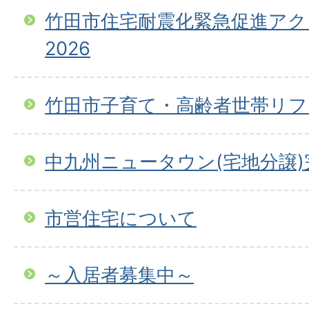
竹田市住宅耐震化緊急促進ア
2026
竹田市子育て・高齢者世帯リフ
中九州ニュータウン(宅地分譲)
市営住宅について
～入居者募集中～