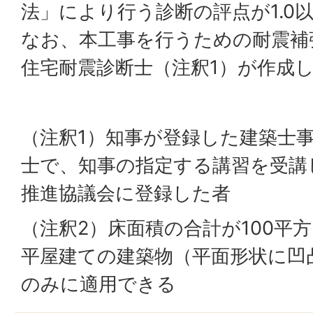
法」により行う診断の評点が1.0
なお、本工事を行うための耐震補
住宅耐震診断士（注釈1）が作成
（注釈1）知事が登録した建築士
士で、知事の指定する講習を受講
推進協議会に登録した者
（注釈2）床面積の合計が100平
平屋建ての建築物（平面形状に凹
のみに適用できる