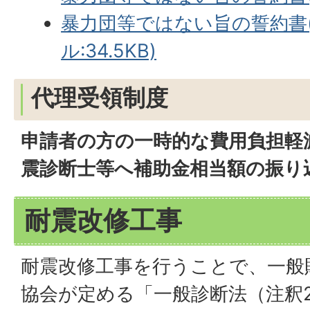
暴力団等ではない旨の誓約書(
ル:34.5KB)
代理受領制度
申請者の方の一時的な費用負担軽
震診断士等へ補助金相当額の振り
耐震改修工事
耐震改修工事を行うことで、一般
協会が定める「一般診断法（注釈