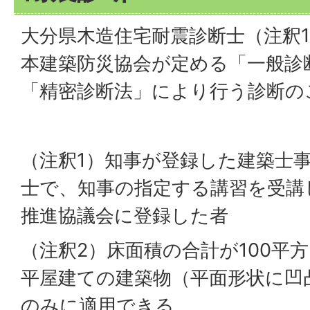
大分県木造住宅耐震診断士（注釈
本建築防災協会が定める「一般診
「精密診断法」により行う診断の
（注釈1）知事が登録した建築士
士で、知事の指定する講習を受講
推進協議会に登録した者
（注釈2）床面積の合計が100平
平屋建ての建築物（平面形状に凹
のみに適用できる