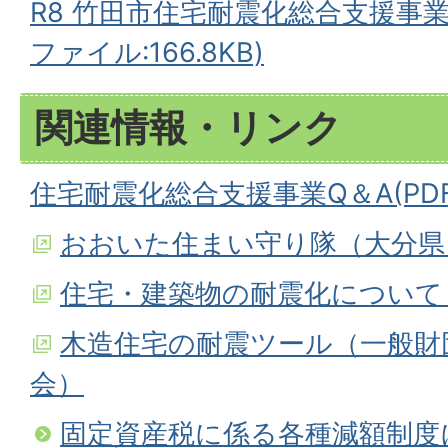
R8 竹田市住宅耐震化総合支援事業
ファイル:166.8KB)
関連情報・リンク
住宅耐震化総合支援事業Q＆A(PDFフ
おおいた住まい守り隊（大分県
住宅・建築物の耐震化について
木造住宅の耐震ツール（一般財
会）
固定資産税に係る各種減額制度