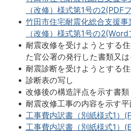
（改修）様式第1号の2(PDFファ
竹田市住宅耐震化総合支援事
（改修）様式第1号の2(Wordフ
耐震改修を受けようとする住
た官公署の発行した書類又は
耐震診断を受けようとする住
診断表の写し
改修後の構造評点を示す書類
耐震改修工事の内容を示す平
工事費内訳書（別紙様式1）(PD
工事費内訳書（別紙様式1）(Exc