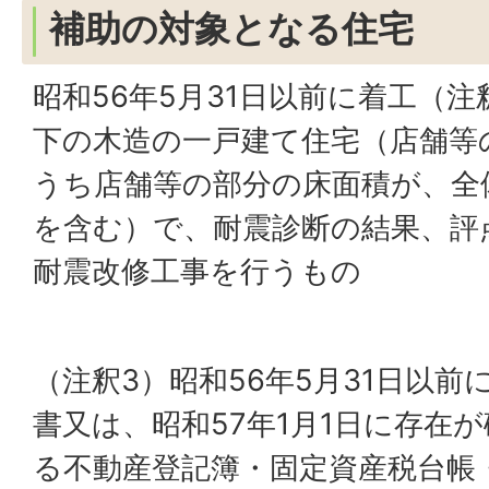
補助の対象となる住宅
昭和56年5月31日以前に着工（注
下の木造の一戸建て住宅（店舗等
うち店舗等の部分の床面積が、全
を含む）で、耐震診断の結果、評点
耐震改修工事を行うもの
（注釈3）昭和56年5月31日以
書又は、昭和57年1月1日に存在
る不動産登記簿・固定資産税台帳