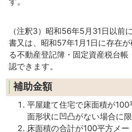
す。
（注釈3）昭和56年5月31日以
書又は、昭和57年1月1日に存在
る不動産登記簿・固定資産税台帳
認できます。
補助金額
平屋建て住宅で床面積が10
面形状に凹凸がない場合に限る
床面積の合計が100平方メ