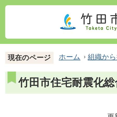
ホーム
組織から
現在のページ
竹田市住宅耐震化総
更