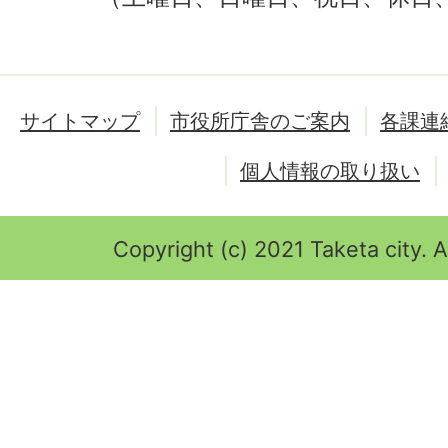
サイトマップ
市役所庁舎のご案内
各課連
個人情報の取り扱い
Copyright (c) 2021 Taketa city. A