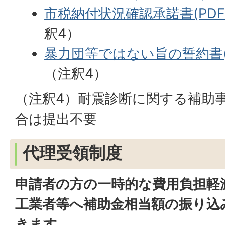
市税納付状況確認承諾書(PDFフ
釈4）
暴力団等ではない旨の誓約書(PD
（注釈4）
（注釈4）耐震診断に関する補助
合は提出不要
代理受領制度
申請者の方の一時的な費用負担軽
工業者等へ補助金相当額の振り込
きます。