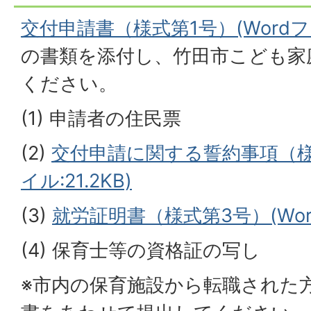
交付申請書（様式第1号）(Wordファイ
の書類を添付し、竹田市こども家
ください。
(1) 申請者の住民票
(2)
交付申請に関する誓約事項（様式
イル:21.2KB)
(3)
就労証明書（様式第3号）(Word
(4) 保育士等の資格証の写し
※市内の保育施設から転職された