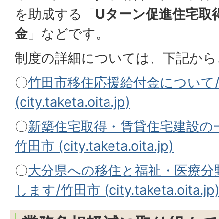
を助成する「
Uターン促進住宅取
金
」などです。
制度の詳細については、下記から
〇
竹田市移住応援給付金について
(city.taketa.oita.jp)
〇
新築住宅取得・賃貸住宅建設の
竹田市 (city.taketa.oita.jp)
〇
大分県への移住と福祉・医療分
します/竹田市 (city.taketa.oita.jp