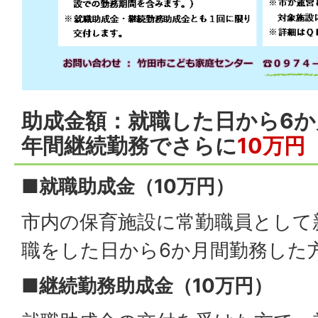
助成金額：就職した日から6か
年間継続勤務でさらに
10万円
■就職助成金（10万円）
市内の保育施設に常勤職員として
職をした日から6か月間勤務した
■継続勤務助成金（10万円）