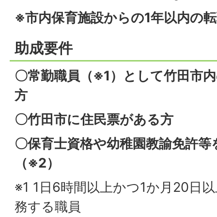
※市内保育施設からの1年以内の
助成要件
〇常勤職員（※1）として竹田市
方
〇竹田市に住民票がある方
〇保育士資格や幼稚園教諭免許等
（※2）
※1 1日6時間以上かつ1か月20
務する職員