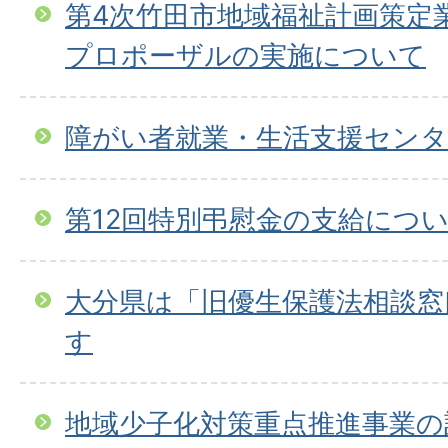
第4次竹田市地域福祉計画策定
プロポーザルの実施について
障がい者就業・生活支援センタ
第12回特別弔慰金の支給につ
大分県は「旧優生保護法相談窓
す
地域少子化対策重点推進事業の