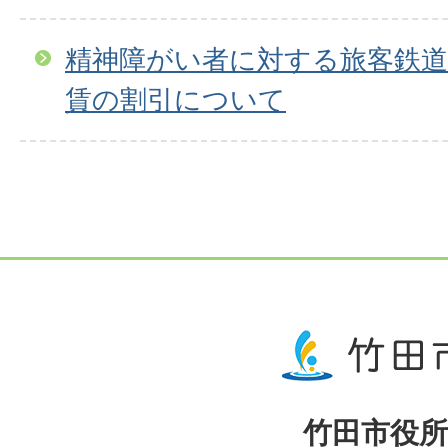
精神障がい者に対する旅客鉄道
賃の割引について
竹田市役所