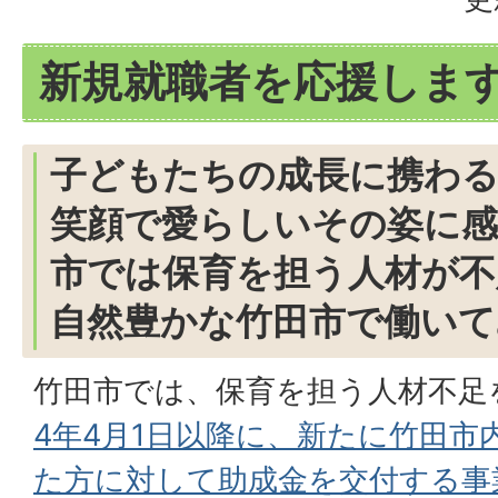
新規就職者を応援しま
子どもたちの成長に携わ
笑顔で愛らしいその姿に感
市では保育を担う人材が不
自然豊かな竹田市で働いて
竹田市では、保育を担う人材不足
4年4月1日以降に、新たに竹田市
た方に対して助成金を交付する事業