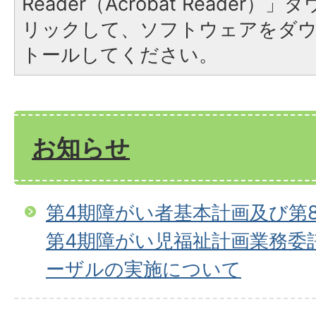
Reader（Acrobat Reade
リックして、ソフトウェアをダ
トールしてください。
お知らせ
第4期障がい者基本計画及び第
第4期障がい児福祉計画業務委
ーザルの実施について