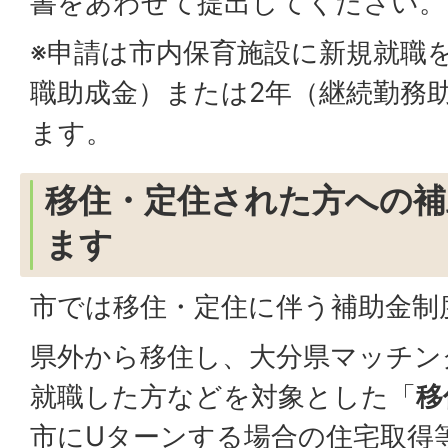
書をあわせて提出してください。
※申請は市内保育施設に新規就職
職助成金）または2年（継続勤務
ます。
移住・定住された方への補
ます
市では移住・定住に伴う補助金制
県外から移住し、大分県マッチン
就職した方などを対象とした「
移
市にUターンする場合の住宅取得