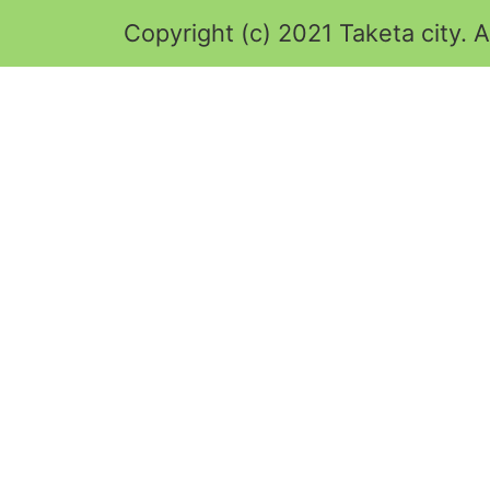
Copyright (c) 2021 Taketa city. A